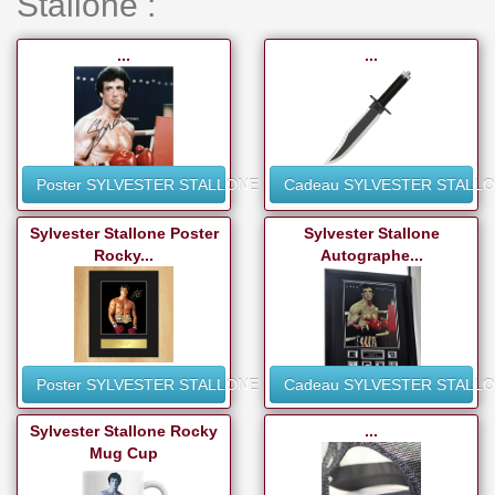
Stallone :
...
...
Poster SYLVESTER STALLONE
Cadeau SYLVESTER STALL
Sylvester Stallone Poster
Sylvester Stallone
Rocky...
Autographe...
Poster SYLVESTER STALLONE
Cadeau SYLVESTER STALL
Sylvester Stallone Rocky
...
Mug Cup