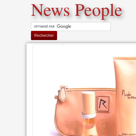
News People
Rechercher