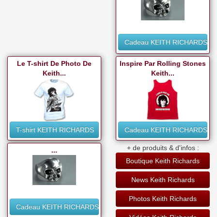
Cadeau KEITH RICHARDS
Le T-shirt De Photo De
Inspire Par Rolling Stones
Keith...
Keith...
T-shirt KEITH RICHARDS
Cadeau KEITH RICHARDS
+ de produits & d'infos :
...
Boutique Keith Richards
News Keith Richards
Photos Keith Richards
Cadeau KEITH RICHARDS