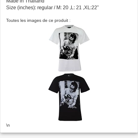
Made in Thailand
Size (inches): regular / M: 20 ,L: 21 ,XL:22"
Toutes les images de ce produit :
\n