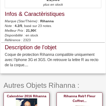
plus en stock
Infos & Caractèristiques
Marque (Star/Thème) :
Rihanna
Note :
4.2
/5
, basé sur
23
notes.
Meilleur Prix :
21,90
€
Disponibilité :
en stock
Référence :
2323
Description de l'objet
Coque de protection Rihanna compatible uniquement
avec l'Iphone 3G et 3GS. On retrouve la lettre R au recto
de la coque....
Autres Objets Rihanna :
Calendrier 2016 Rihanna
Rihanna Reb'l Fleur
Coffret...