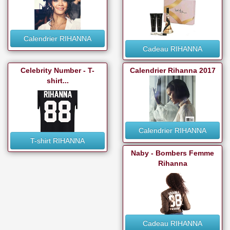
Calendrier RIHANNA
Cadeau RIHANNA
Celebrity Number - T-
Calendrier Rihanna 2017
shirt...
Calendrier RIHANNA
T-shirt RIHANNA
Naby - Bombers Femme
Rihanna
Cadeau RIHANNA