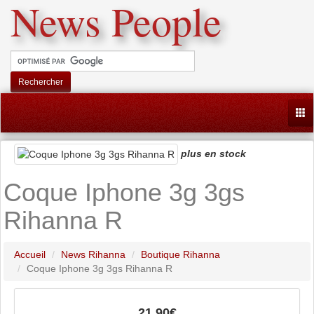
News People
Rechercher
Togg
plus en stock
Coque Iphone 3g 3gs
Rihanna R
Accueil
News Rihanna
Boutique Rihanna
Coque Iphone 3g 3gs Rihanna R
21,90€