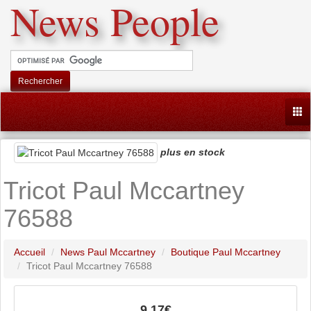
News People
Rechercher
Togg
plus en stock
Tricot Paul Mccartney
76588
Accueil
News Paul Mccartney
Boutique Paul Mccartney
Tricot Paul Mccartney 76588
9,17€