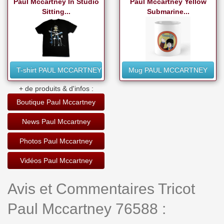
Paul Mccartney In Studio
Paul Mccartney Yellow
Sitting...
Submarine...
T-shirt PAUL MCCARTNEY
Mug PAUL MCCARTNEY
+ de produits & d'infos :
Boutique Paul Mccartney
News Paul Mccartney
Photos Paul Mccartney
Vidéos Paul Mccartney
Avis et Commentaires Tricot
Paul Mccartney 76588 :