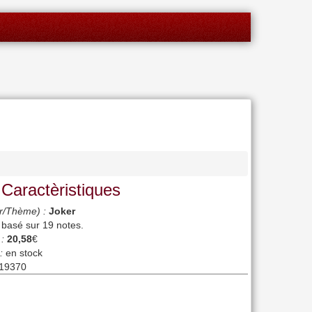
 Caractèristiques
r/Thème) :
Joker
, basé sur
19
notes.
 :
20,58
€
:
en stock
19370