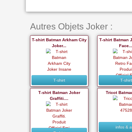
Autres Objets Joker :
T-shirt Batman Arkham City
T-shirt Batman 
Joker...
Face...
T-shirt
T-shir
T-shirt Batman Joker
Tricot Batma
Graffiti....
infos & a