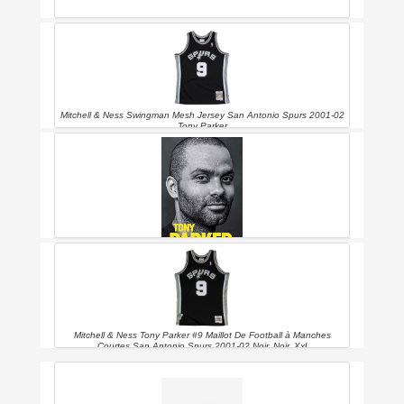
Mitchell & Ness Swingman Mesh Jersey San Antonio Spurs 2001-02
Tony Parker
Tony Parker, Au-delà De Tous Mes Rêves
Mitchell & Ness Tony Parker #9 Maillot De Football à Manches
Courtes San Antonio Spurs 2001-02 Noir, Noir, Xxl