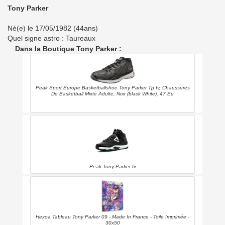
Tony Parker
Né(e) le 17/05/1982 (44ans)
Quel signe astro : Taureaux
Dans la Boutique Tony Parker :
Peak Sport Europe Basketballshoe Tony Parker Tp Iv, Chaussures
De Basketball Mixte Adulte, Noir (black White), 47 Eu
Peak Tony Parker Iii
Hexoa Tableau Tony Parker 09 - Made In France - Toile Imprimée -
30x50