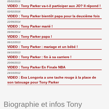
05/02/2016
VIDEO : Tony Parker va-t-il participer aux JO? Il répond !
02/02/2016
VIDEO : Tony Parker bientôt papa pour la deuxième fois
22/09/2014
VIDEO : Tony Parker marié !
09/06/2014
VIDEO : Tony Parker papa !
06/12/2013
VIDEO : Tony Parker : mariage et un bébé !
04/10/2013
VIDEO : Tony Parker : fin à sa carriere !
20/06/2013
VIDEO : Tony Parker En Finale NBA
24/10/2012
VIDEO : Eva Longoria a une tache rouge à la place de
son tatouage pour Tony Parker
Biographie et infos Tony