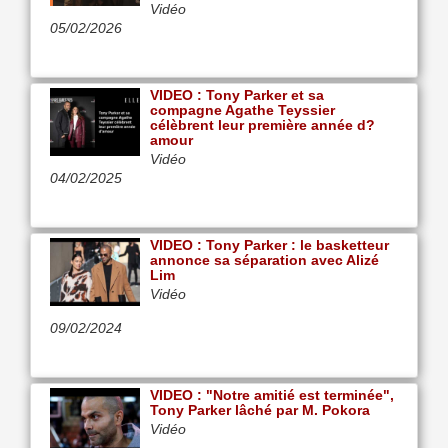
Vidéo
05/02/2026
VIDEO : Tony Parker et sa
compagne Agathe Teyssier
célèbrent leur première année d?
amour
Vidéo
04/02/2025
VIDEO : Tony Parker : le basketteur
annonce sa séparation avec Alizé
Lim
Vidéo
09/02/2024
VIDEO : "Notre amitié est terminée",
Tony Parker lâché par M. Pokora
Vidéo