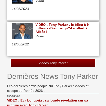
Vidéo
14/08/2023
VIDEO : Tony Parker : le bijou à 9
millions d?euros qu?il a offert à
Alizée !
Vidéo
19/08/2022
Vidéos Tony Parker
Dernières News Tony Parker
Les dernières news people sur Tony Parker : vidéos et
scoops de l'année 2026 :
08/08/2022
VIDEO : Eva Longoria : sa lourde révélation sur sa
rupture avec Tony Parker