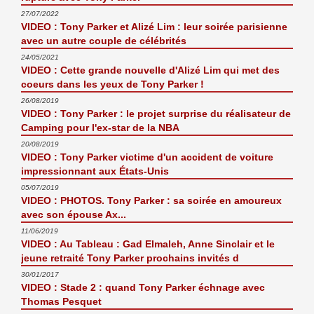
27/07/2022
VIDEO : Tony Parker et Alizé Lim : leur soirée parisienne
avec un autre couple de célébrités
24/05/2021
VIDEO : Cette grande nouvelle d'Alizé Lim qui met des
coeurs dans les yeux de Tony Parker !
26/08/2019
VIDEO : Tony Parker : le projet surprise du réalisateur de
Camping pour l'ex-star de la NBA
20/08/2019
VIDEO : Tony Parker victime d'un accident de voiture
impressionnant aux États-Unis
05/07/2019
VIDEO : PHOTOS. Tony Parker : sa soirée en amoureux
avec son épouse Ax...
11/06/2019
VIDEO : Au Tableau : Gad Elmaleh, Anne Sinclair et le
jeune retraité Tony Parker prochains invités d
30/01/2017
VIDEO : Stade 2 : quand Tony Parker échnage avec
Thomas Pesquet