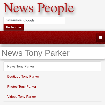
News People
Rechercher
Togg
News Tony Parker
News Tony Parker
Boutique Tony Parker
Photos Tony Parker
Vidéos Tony Parker