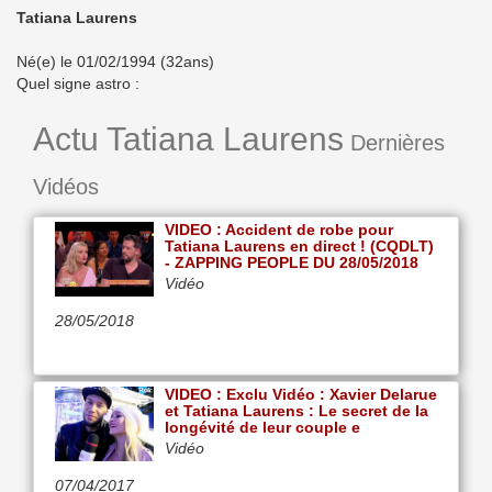
Tatiana Laurens
Né(e) le 01/02/1994 (32ans)
Quel signe astro :
Actu Tatiana Laurens
Dernières
Vidéos
VIDEO : Accident de robe pour
Tatiana Laurens en direct ! (CQDLT)
- ZAPPING PEOPLE DU 28/05/2018
Vidéo
28/05/2018
VIDEO : Exclu Vidéo : Xavier Delarue
et Tatiana Laurens : Le secret de la
longévité de leur couple e
Vidéo
07/04/2017