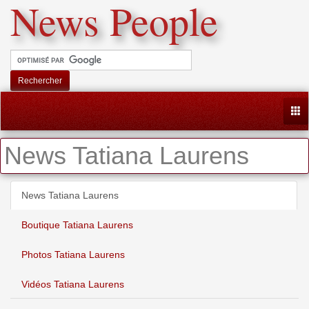
News People
Rechercher
Togg
News Tatiana Laurens
News Tatiana Laurens
Boutique Tatiana Laurens
Photos Tatiana Laurens
Vidéos Tatiana Laurens