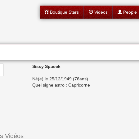
Boutique Stars
Vidéos
People
Sissy Spacek
Né(e) le 25/12/1949 (76ans)
Quel signe astro : Capricorne
s Vidéos