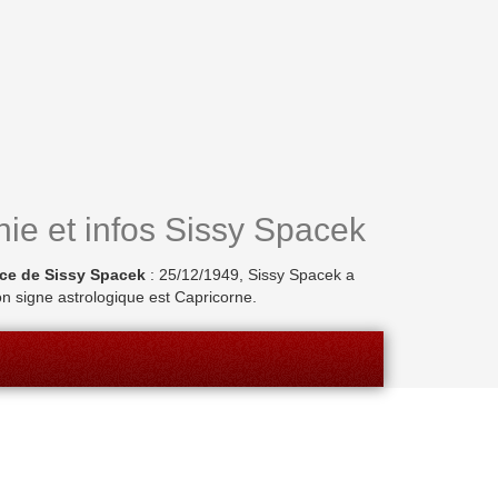
ie et infos Sissy Spacek
ce de Sissy Spacek
: 25/12/1949, Sissy Spacek a
n signe astrologique est Capricorne.