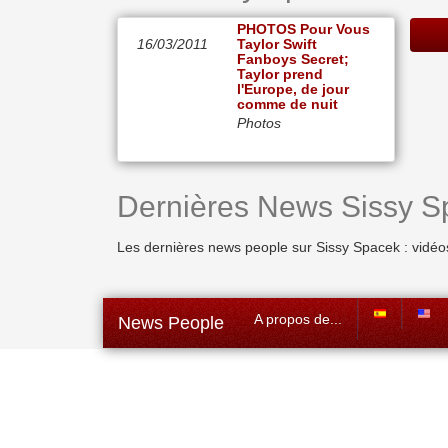
PHOTOS Pour Vous
16/03/2011
Taylor Swift
Fanboys Secret;
Taylor prend
l'Europe, de jour
comme de nuit
Photos
Dernières News Sissy S
Les dernières news people sur Sissy Spacek : vidéo
A propos de...
News People