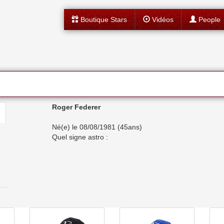
Boutique Stars
Vidéos
People
Roger Federer
Né(e) le 08/08/1981 (45ans)
Quel signe astro :