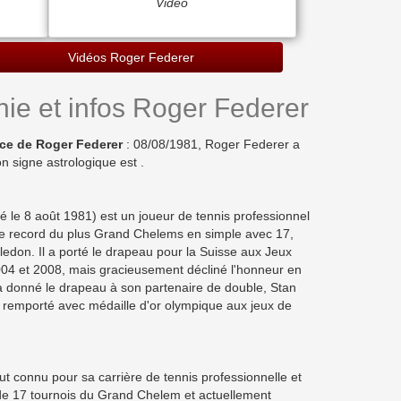
Vidéo
Vidéos Roger Federer
ie et infos Roger Federer
ce de Roger Federer
: 08/08/1981, Roger Federer a
n signe astrologique est .
 le 8 août 1981) est un joueur de tennis professionnel
t le record du plus Grand Chelems en simple avec 17,
edon. Il a porté le drapeau pour la Suisse aux Jeux
04 et 2008, mais gracieusement décliné l'honneur en
a donné le drapeau à son partenaire de double, Stan
a remporté avec médaille d'or olympique aux jeux de
ut connu pour sa carrière de tennis professionnelle et
 de 17 tournois du Grand Chelem et actuellement