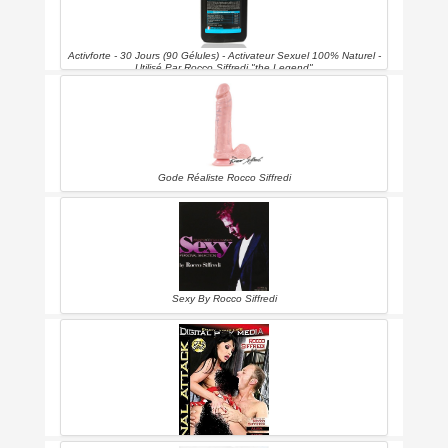
Activforte - 30 Jours (90 Gélules) - Activateur Sexuel 100% Naturel -
Utilisé Par Rocco Siffredi "the Legend"
Gode Réaliste Rocco Siffredi
Sexy By Rocco Siffredi