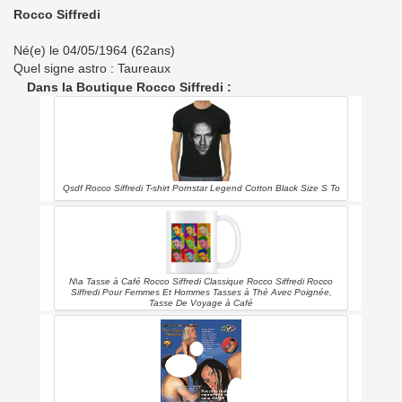
Rocco Siffredi
Né(e) le 04/05/1964 (62ans)
Quel signe astro : Taureaux
Dans la Boutique Rocco Siffredi :
Qsdf Rocco Siffredi T-shirt Pornstar Legend Cotton Black Size S To
N\a Tasse à Café Rocco Siffredi Classique Rocco Siffredi Rocco
Siffredi Pour Femmes Et Hommes Tasses à Thé Avec Poignée,
Tasse De Voyage à Café