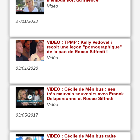
Ménibus sort du silence
Vidéo
27/11/2023
VIDEO : TPMP : Kelly Vedovelli
reçoit une leçon "pornographique"
de la part de Rocco Siffredi !
Vidéo
03/01/2020
VIDEO : Cécile de Ménibus : ses
très mauvais souvenirs avec Franck
Delapersonne et Rocco Siffredi
Vidéo
03/05/2017
VIDEO : Cécile de Ménibus traite