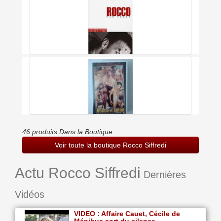
Rocco Siffredi Anal Attack (digital Play Media)
Rocco Raconte Rocco : L'histoire De Ma Vie
Rocco Et Selen
46 produits Dans la Boutique
Voir toute la boutique Rocco Siffredi
Actu Rocco Siffredi
Dernières
Vidéos
VIDEO : Affaire Cauet, Cécile de