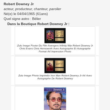
Robert Downey Jr
acteur, producteur, chanteur, parolier
Né(e) le 04/04/1965 (61ans)
Quel signe astro : Bélier
Dans la Boutique Robert Downey Jr :
Zulu Image Poster Du Film Avengers Infinity War Robert Downey Jr
Chris Evans Chris Hemsworth Avec Autographe Et Autographe
Format A4 Impression Photo
Zulu Image Photo Imprimée Iron Man Robert Downey Jr A4 Avec
Autographe De Robert Downey