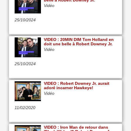
belle à Robert Downey Jr.
Vidéo
25/10/2024
VIDEO : 20MIN DIM Tom Holland en
doit une belle à Robert Downey Jr.
Vidéo
25/10/2024
VIDEO : Robert Downey Jr. aurait
adoré incarner Hawkeye!
Vidéo
11/02/2020
VIDEO : Iron Man de retour dans