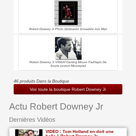
Robert Downey Jr Photo Dédicacée Encadrée Iron Man
Robert Downey Jr V96b0l Gaming Mouse Pad/tapis De
Souris,custom Mousepad
46 produits Dans la Boutique
Voir toute la boutique Robert Downey Jr
Actu Robert Downey Jr
Dernières Vidéos
VIDEO : Tom Holland en doit une