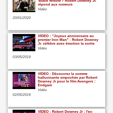
'Black Widow'? Robert Downey Jr.
répond aux rumeurs
Vidéo
20/01/2020
VIDEO : "Joyeux anniversaire au
premier Iron Man" : Robert Downey
Jr. célèbre avec émotion la sortie
Vidéo
03/05/2019
VIDEO : Découvrez la somme
hallucinante empochée par Robert
Downey Jr pour le film Avengers :
Endgam
Vidéo
02/05/2019
VIDEO : Robert Downey Jr : l'ex-