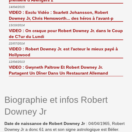
première d'Avengers 2
14/04/2015
VIDEO : Exclu Vidéo : Scarlett Johansson, Robert
Downey Jr, Chris Hemsworth... des héros à l'avant-p
13/10/2014
VIDEO : On craque pour Robert Downey Jr. dans le Coup
de C?ur du Lundi
22/07/2014
VIDEO : Robert Downey Jr. est l'acteur le mieux payé à
Hollywood
12/04/2013
VIDEO : Gwyneth Paltrow Et Robert Downey Jr.
Partagent Un Dîner Dans Un Restaurant Allemand
Biographie et infos Robert
Downey Jr
Date de naissance de Robert Downey Jr
: 04/04/1965, Robert
Downey Jr a donc 61 ans et son signe astrologique est Bélier.