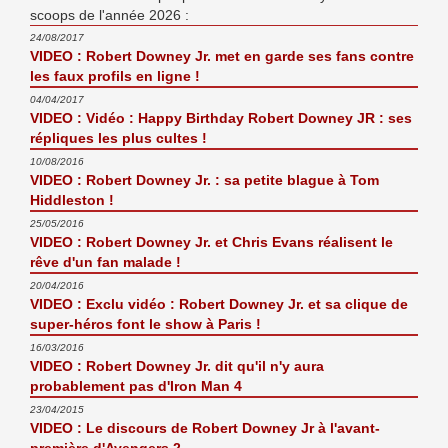
scoops de l'année 2026 :
24/08/2017
VIDEO : Robert Downey Jr. met en garde ses fans contre
les faux profils en ligne !
04/04/2017
VIDEO : Vidéo : Happy Birthday Robert Downey JR : ses
répliques les plus cultes !
10/08/2016
VIDEO : Robert Downey Jr. : sa petite blague à Tom
Hiddleston !
25/05/2016
VIDEO : Robert Downey Jr. et Chris Evans réalisent le
rêve d'un fan malade !
20/04/2016
VIDEO : Exclu vidéo : Robert Downey Jr. et sa clique de
super-héros font le show à Paris !
16/03/2016
VIDEO : Robert Downey Jr. dit qu'il n'y aura
probablement pas d'Iron Man 4
23/04/2015
VIDEO : Le discours de Robert Downey Jr à l'avant-