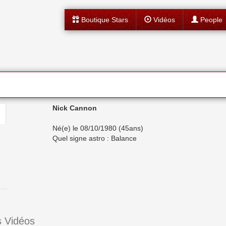
Boutique Stars
Vidéos
People
Nick Cannon
Né(e) le 08/10/1980 (45ans)
Quel signe astro : Balance
 Vidéos