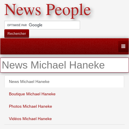
News People
Rechercher
Togg
News Michael Haneke
News Michael Haneke
Boutique Michael Haneke
Photos Michael Haneke
Vidéos Michael Haneke