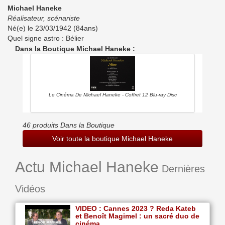
Michael Haneke
Réalisateur, scénariste
Né(e) le 23/03/1942 (84ans)
Quel signe astro : Bélier
Dans la Boutique Michael Haneke :
Le Cinéma De Michael Haneke - Coffret 12 Blu-ray Disc
46 produits Dans la Boutique
Voir toute la boutique Michael Haneke
Actu Michael Haneke
Dernières
Vidéos
VIDEO : Cannes 2023 ? Reda Kateb
et Benoît Magimel : un sacré duo de
cinéma