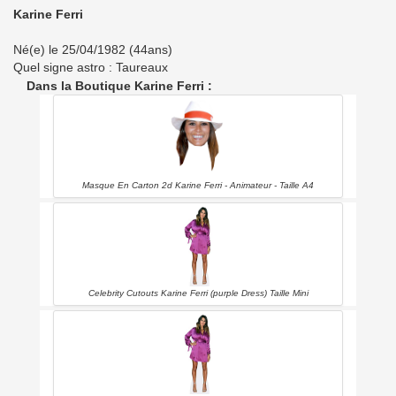
Karine Ferri
Né(e) le 25/04/1982 (44ans)
Quel signe astro : Taureaux
Dans la Boutique Karine Ferri :
Masque En Carton 2d Karine Ferri - Animateur - Taille A4
Celebrity Cutouts Karine Ferri (purple Dress) Taille Mini