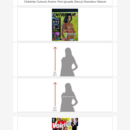
Celebrity Cutouts Karine Ferri (purple Dress) Grandeur Nature
Entrevue 140 2004 Mars Cover Karine Ferri La Finaliste De Bachelor
11 Pages Exclusives
Karine Ferri Petit Taille