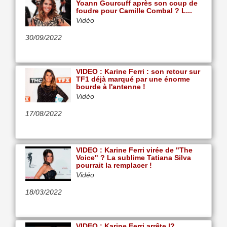
Yoann Gourcuff après son coup de
foudre pour Camille Combal ? L...
Vidéo
30/09/2022
VIDEO : Karine Ferri : son retour sur
TF1 déjà marqué par une énorme
bourde à l'antenne !
Vidéo
17/08/2022
VIDEO : Karine Ferri virée de "The
Voice" ? La sublime Tatiana Silva
pourrait la remplacer !
Vidéo
18/03/2022
VIDEO : Karine Ferri arrête l?