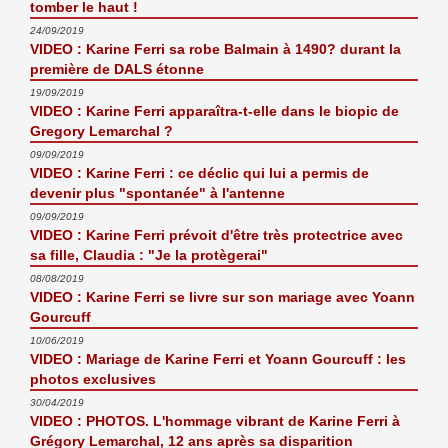
tomber le haut !
24/09/2019
VIDEO : Karine Ferri sa robe Balmain à 1490? durant la
première de DALS étonne
19/09/2019
VIDEO : Karine Ferri apparaîtra-t-elle dans le biopic de
Gregory Lemarchal ?
09/09/2019
VIDEO : Karine Ferri : ce déclic qui lui a permis de
devenir plus "spontanée" à l'antenne
09/09/2019
VIDEO : Karine Ferri prévoit d'être très protectrice avec
sa fille, Claudia : "Je la protègerai"
08/08/2019
VIDEO : Karine Ferri se livre sur son mariage avec Yoann
Gourcuff
10/06/2019
VIDEO : Mariage de Karine Ferri et Yoann Gourcuff : les
photos exclusives
30/04/2019
VIDEO : PHOTOS. L'hommage vibrant de Karine Ferri à
Grégory Lemarchal, 12 ans après sa disparition