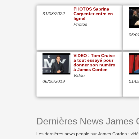
PHOTOS Sabrina
31/08/2022
Carpenter entre en
ligne!
Photos
06/0
VIDEO : Tom Cruise
a tout essayé pour
donner son numéro
à James Corden
Vidéo
06/06/2019
01/0
Dernières News James 
Les dernières news people sur James Corden : vidé