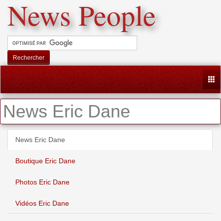
News People
Rechercher
Togg
News Eric Dane
News Eric Dane
Boutique Eric Dane
Photos Eric Dane
Vidéos Eric Dane