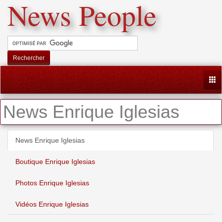
News People
Rechercher
Togg
News Enrique Iglesias
News Enrique Iglesias
Boutique Enrique Iglesias
Photos Enrique Iglesias
Vidéos Enrique Iglesias