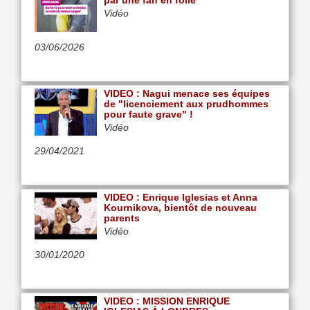
par une fan en folie
Vidéo
03/06/2026
VIDEO : Nagui menace ses équipes
de "licenciement aux prudhommes
pour faute grave" !
Vidéo
29/04/2021
VIDEO : Enrique Iglesias et Anna
Kournikova, bientôt de nouveau
parents
Vidéo
30/01/2020
VIDEO : MISSION ENRIQUE