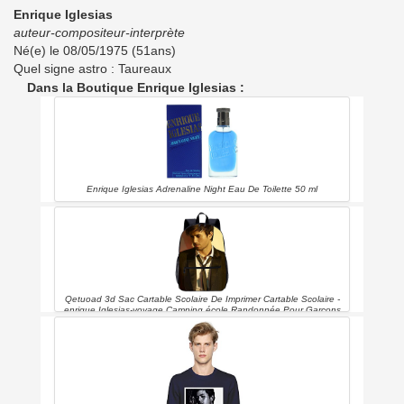
Enrique Iglesias
auteur-compositeur-interprète
Né(e) le 08/05/1975 (51ans)
Quel signe astro : Taureaux
Dans la Boutique Enrique Iglesias :
Enrique Iglesias Adrenaline Night Eau De Toilette 50 ml
Qetuoad 3d Sac Cartable Scolaire De Imprimer Cartable Scolaire -
enrique Iglesias-voyage Camping école Randonnée Pour Garçons
Filles-taille : 45x30x15 Cm/17 Pouces-enfant Cartable