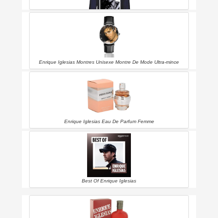
Enrique Iglesias Alive Unisex Sweatshirt X-large
Enrique Iglesias Montres Unisexe Montre De Mode Ultra-mince
Enrique Iglesias Eau De Parfum Femme
Best Of Enrique Iglesias