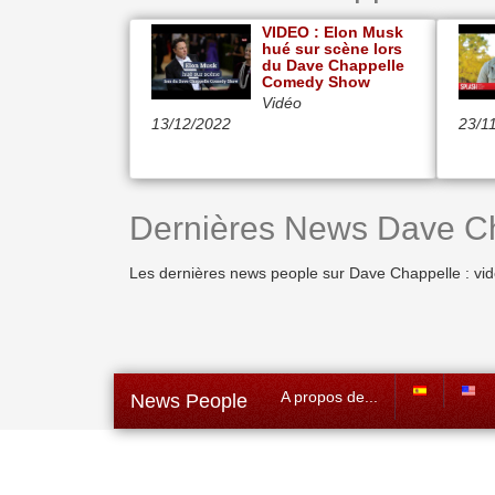
VIDEO : Elon Musk
hué sur scène lors
du Dave Chappelle
Comedy Show
Vidéo
13/12/2022
23/1
Dernières News Dave C
Les dernières news people sur Dave Chappelle : vid
A propos de...
News People