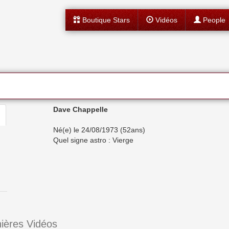
Boutique Stars
Vidéos
People
e
Dave Chappelle
Né(e) le 24/08/1973 (52ans)
Quel signe astro : Vierge
ières Vidéos