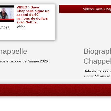
VIDEO : Dave
Vidéos Dave Chap
Chappelle signe un
accord de 60
millions de dollars
avec Netflix
Vidéo
1/2016
happelle
Biograph
Chappel
éos et scoops de l'année 2026 :
Date de naissan
a donc 52 ans et 