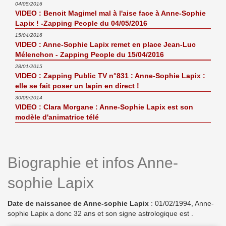
04/05/2016
VIDEO : Benoit Magimel mal à l'aise face à Anne-Sophie
Lapix ! -Zapping People du 04/05/2016
15/04/2016
VIDEO : Anne-Sophie Lapix remet en place Jean-Luc
Mélenchon - Zapping People du 15/04/2016
28/01/2015
VIDEO : Zapping Public TV n°831 : Anne-Sophie Lapix :
elle se fait poser un lapin en direct !
30/09/2014
VIDEO : Clara Morgane : Anne-Sophie Lapix est son
modèle d'animatrice télé
Biographie et infos Anne-
sophie Lapix
Date de naissance de Anne-sophie Lapix
: 01/02/1994, Anne-
sophie Lapix a donc 32 ans et son signe astrologique est .