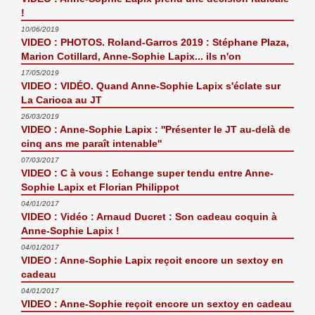
!
10/06/2019
VIDEO : PHOTOS. Roland-Garros 2019 : Stéphane Plaza,
Marion Cotillard, Anne-Sophie Lapix... ils n'on
17/05/2019
VIDEO : VIDÉO. Quand Anne-Sophie Lapix s'éclate sur
La Carioca au JT
26/03/2019
VIDEO : Anne-Sophie Lapix : ''Présenter le JT au-delà de
cinq ans me paraît intenable''
07/03/2017
VIDEO : C à vous : Echange super tendu entre Anne-
Sophie Lapix et Florian Philippot
04/01/2017
VIDEO : Vidéo : Arnaud Ducret : Son cadeau coquin à
Anne-Sophie Lapix !
04/01/2017
VIDEO : Anne-Sophie Lapix reçoit encore un sextoy en
cadeau
04/01/2017
VIDEO : Anne-Sophie reçoit encore un sextoy en cadeau