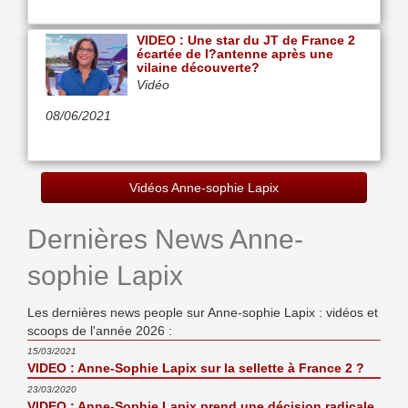
VIDEO : Une star du JT de France 2
écartée de l?antenne après une
vilaine découverte?
Vidéo
08/06/2021
Vidéos Anne-sophie Lapix
Dernières News Anne-
sophie Lapix
Les dernières news people sur Anne-sophie Lapix : vidéos et
scoops de l'année 2026 :
15/03/2021
VIDEO : Anne-Sophie Lapix sur la sellette à France 2 ?
23/03/2020
VIDEO : Anne-Sophie Lapix prend une décision radicale