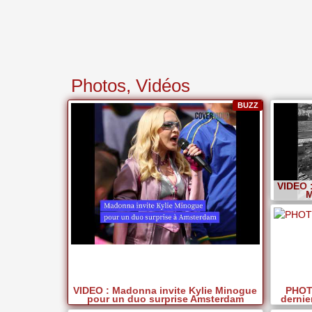
Photos, Vidéos
BUZZ
VIDEO 
M
VIDEO : Madonna invite Kylie Minogue
PHOT
pour un duo surprise Amsterdam
dernier