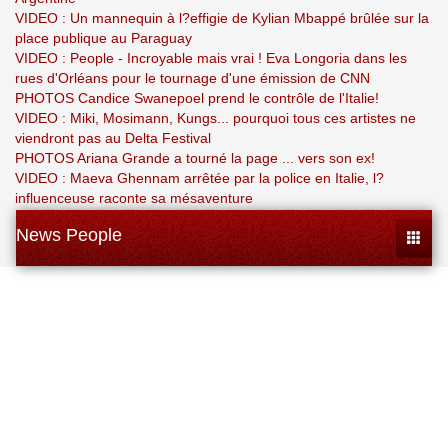
VIDEO : Un mannequin à l?effigie de Kylian Mbappé brûlée sur la
place publique au Paraguay
VIDEO : People - Incroyable mais vrai ! Eva Longoria dans les
rues d'Orléans pour le tournage d'une émission de CNN
PHOTOS Candice Swanepoel prend le contrôle de l'Italie!
VIDEO : Miki, Mosimann, Kungs... pourquoi tous ces artistes ne
viendront pas au Delta Festival
PHOTOS Ariana Grande a tourné la page ... vers son ex!
VIDEO : Maeva Ghennam arrêtée par la police en Italie, l?
influenceuse raconte sa mésaventure
News People
Toggle